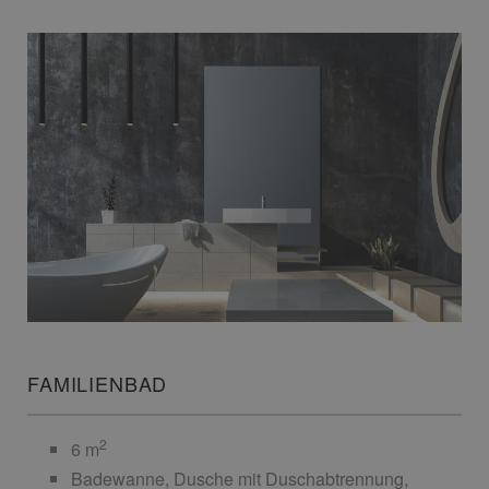
FAMILIENBAD
2
6 m
Badewanne, Dusche mit Duschabtrennung,