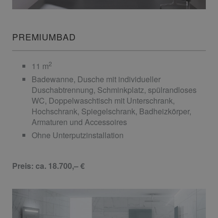
PREMIUMBAD
2
11 m
Badewanne, Dusche mit individueller
Duschabtrennung, Schminkplatz, spülrandloses
WC, Doppelwaschtisch mit Unterschrank,
Hochschrank, Spiegelschrank, Badheizkörper,
Armaturen und Accessoires
Ohne Unterputzinstallation
Preis: ca. 18.700,– €