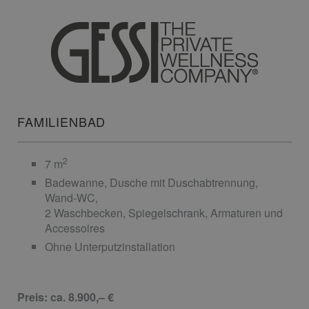
FAMILIENBAD
2
7 m
Badewanne, Dusche mit Duschabtrennung,
Wand-WC,
2 Waschbecken, Spiegelschrank, Armaturen und
Accessoires
Ohne Unterputzinstallation
Preis: ca. 8.900,– €