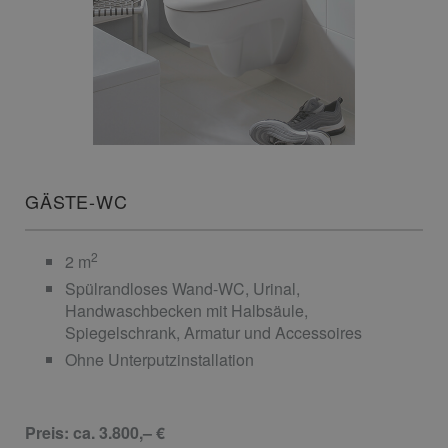
GÄSTE-WC
2
2 m
Spülrandloses Wand-WC, Urinal,
Handwaschbecken mit Halbsäule,
Spiegelschrank, Armatur und Accessoires
Ohne Unterputzinstallation
Preis: ca. 3.800,– €