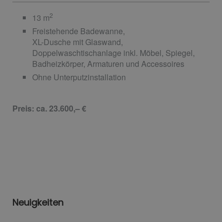
2
13 m
Freistehende Badewanne,
XL-Dusche mit Glaswand,
Doppelwaschtischanlage inkl. Möbel, Spiegel,
Badheizkörper, Armaturen und Accessoires
Ohne Unterputzinstallation
Preis: ca. 23.600,– €
Neuigkeiten