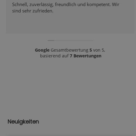
Sind sehr zufrieden mit der Leistung und dem
Preis...Vielen lieben Dank
Google
Gesamtbewertung
5
von 5,
basierend auf
7 Bewertungen
Neuigkeiten