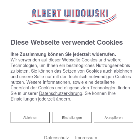
Diese Webseite verwendet Cookies
Ihre Zustimmung können Sie jederzeit widerrufen.
Wir verwenden auf dieser Webseite Cookies und weitere
Technologien, um Ihnen ein bestmögliches Nutzungserlebnis
zu bieten. Sie können das Setzen von Cookies auch ablehnen
und unsere Seite nur mit den technisch notwendigen Cookies
nutzen. Weitere Informationen, sowie eine detaillierte
Übersicht der Cookies und eingesetzten Technologien finden
Sie in unserer
Datenschutzerklärung
. Sie können Ihre
Einstellungen
jederzeit ändern.
Ablehnen
Ablehnen
Einstellungen
Akzeptieren
Datenschutz
Impressum